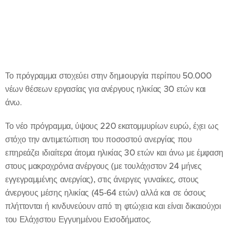
Το πρόγραμμα στοχεύει στην δημιουργία περίπου 50.000
νέων θέσεων εργασίας για ανέργους ηλικίας 30 ετών και
άνω.
Το νέο πρόγραμμα, ύψους 220 εκατομμυρίων ευρώ, έχει ως
στόχο την αντιμετώπιση του ποσοστού ανεργίας που
επηρεάζει ιδιαίτερα άτομα ηλικίας 30 ετών και άνω με έμφαση
στους μακροχρόνια ανέργους (με τουλάχιστον 24 μήνες
εγγεγραμμένης ανεργίας), στις άνεργες γυναίκες, στους
άνεργους μέσης ηλικίας (45-64 ετών) αλλά και σε όσους
πλήττονται ή κινδυνεύουν από τη φτώχεια και είναι δικαιούχοι
του Ελάχιστου Εγγυημένου Εισοδήματος.