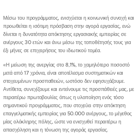
Μέσω του προγράμματος, ενισχύεται η κοινωνική συνοχή και
προωθείται η ισότιμη πρόσβαση στην αγορά εργασίας, ενώ
δίνεται η δυνατότητα απόκτησης εργασιακής εμπειρίας σε
ανέργους 30 ετών και άνω μέσω της τοποθέτησής τους για
έξι μήνες σε επιχειρήσεις του ιδιωτικού τομέα.
«Η μείωση της ανεργίας στο 8,1%, το χαμηλότερο ποσοστό
μετά από 17 χρόνια, είναι αποτέλεσμα συστηματικών και
στοχευμένων προσπαθειών, ωστόσο δεν εφησυχάζουμε.
Αντίθετα, συνεχίζουμε και εντείνουμε τις προσπάθειές μας, με
περαιτέρω πρωτοβουλίες όπως η υλοποίηση ενός τόσο
σημαντικού προγράμματος, που στοχεύει στην απόκτηση
επαγγελματικής εμπειρίας για 50.000 ανέργους, το μέγεθος
μίας ολόκληρης πόλης, ώστε να ενισχυθεί περαιτέρω η
απασχόληση και η τόνωση της αγοράς εργασίας.