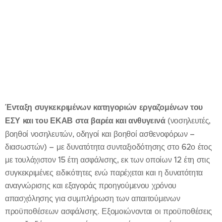
Ένταξη συγκεκριμένων κατηγοριών εργαζομένων του
ΕΣΥ και του ΕΚΑΒ στα βαρέα και ανθυγεινά
(νοσηλευτές,
βοηθοί νοσηλευτών, οδηγοί και βοηθοί ασθενοφόρων –
διασωστών) – με δυνατότητα συνταξιοδότησης στο 62ο έτος
με τουλάχιστον 15 έτη ασφάλισης, εκ των οποίων 12 έτη στις
συγκεκριμένες ειδικότητες ενώ παρέχεται και η δυνατότητα
αναγνώρισης και εξαγοράς προηγούμενου χρόνου
απασχόλησης για συμπλήρωση των απαιτούμενων
προϋποθέσεων ασφάλισης. Εξομοιώνονται οι προϋποθέσεις