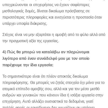
υποχρεώνονται οι επιχειρήσεις να έχουν σαφέστερες
μισθολογικές δομές, δίνεται δικαίωμα πρόσβασης σε
περισσότερες πληροφορίες και ενισχύεται η προστασία όταν
υπάρχει υποψία διάκρισης.
Στόχος είναι να μην εξαρτάται η αμοιβή από το φύλο αλλά από
την πραγματική αξία της εργασίας.
4) Πώς θα μπορώ να καταλάβω αν πληρώνομαι
λιγότερο
από
έναν
συνάδελφό μου με τον οποίο
παρέχουμε την ίδια εργασία;
Το σημαντικότερο είναι ότι πλέον αποκτάς δικαίωμα
πληροφόρησης. Θα μπορείς να ζητάς στοιχεία όχι μόνο για το
ατομικό επίπεδο αμοιβής σου, αλλά και για τον μέσο μισθό
ανδρών και γυναικών που κάνουν ίδια ή ισάξια εργασία στην
επιχείρηση. Αυτό αλλάζει ουσιαστικά τα δεδομένα, γιατί
πολλές φορές οι εργαζόμενοι δεν γνωρίζουν αν υπάρχει