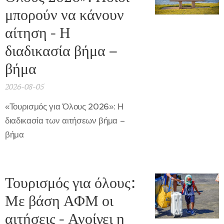
μπορούν να κάνουν
αίτηση - Η
διαδικασία βήμα –
βήμα
2026-08-05
«Τουρισμός για Όλους 2026»: Η
διαδικασία των αιτήσεων βήμα –
βήμα
Τουρισμός για όλους:
Με βάση ΑΦΜ οι
αιτήσεις - Ανοίγει η