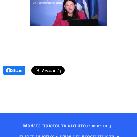
Share
Μάθετε πρώτοι τα νέα στο
enimeroi.gr
© Τα πνευματικά δικαιώματα προστατεύονται -