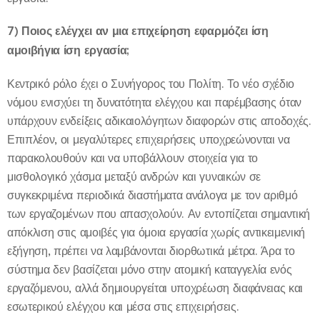
7) Ποιος ελέγχει αν μια επιχείρηση εφαρμόζει ίση
αμοιβή
για ίση εργασία;
Κεντρικό ρόλο έχει ο Συνήγορος του Πολίτη. Το νέο σχέδιο
νόμου ενισχύει τη δυνατότητα ελέγχου και παρέμβασης όταν
υπάρχουν ενδείξεις αδικαιολόγητων διαφορών στις αποδοχές.
Επιπλέον, οι μεγαλύτερες επιχειρήσεις υποχρεώνονται να
παρακολουθούν και να υποβάλλουν στοιχεία για το
μισθολογικό χάσμα μεταξύ ανδρών και γυναικών σε
συγκεκριμένα περιοδικά διαστήματα ανάλογα με τον αριθμό
των εργαζομένων που απασχολούν. Αν εντοπίζεται σημαντική
απόκλιση στις αμοιβές για όμοια εργασία χωρίς αντικειμενική
εξήγηση, πρέπει να λαμβάνονται διορθωτικά μέτρα. Άρα το
σύστημα δεν βασίζεται μόνο στην ατομική καταγγελία ενός
εργαζόμενου, αλλά δημιουργείται υποχρέωση διαφάνειας και
εσωτερικού ελέγχου και μέσα στις επιχειρήσεις.