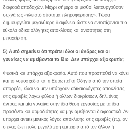
διαφορά αποδοχών. Μέχρι σήμερα οι μισθοί λειτουργούσαν
συχνά ως «κλειστό σύστημα πληροφόρησης». Τώρα
δημιουργείται μεγαλύτερη διαφάνεια ώστε να εντοπίζονται πιο
εύκολα αδικαιολόγητες αποκλίσεις και ανισότητες στη
μεταχείριση.
5) Αυτό σημαίνει ότι πρέπει όλοι οι άνδρες και οι
γυναίκες να αμείβονται το ίδιο; Δεν υπάρχει αξιοκρατία;
Φυσικά και υπάρχει αξιοκρατία. Αυτό που προσπαθεί να κάνει
και το νομοσχέδιο και η Ευρωπαϊκή Οδηγία από την οποία
απορρέει, είναι να μην υπάρχουν αδικαιολόγητες αποκλίσεις
στις αμοιβές λόγω φύλου ή άλλων διακρίσεων, δηλ. ένας
άντρας και μία γυναίκα στην ίδια θέση εργασίας με τα ίδια
προσόντα και αρμοδιότητες να μην αμείβονται διαφορετικά. Αν
υπάρχει αντικειμενικός λόγος απόκλισης στις αμοιβές (π.χ. αν
ο ένας έχει πολύ μεγαλύτερη εμπειρία από τον άλλον ή