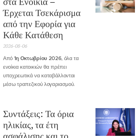
στα Ενοίκια –
Έρχεται Τσεκάρισμα
από την Εφορία για
Κάθε Κατάθεση
2026-08-06
Από
1η Οκτωβρίου 2026
, όλα τα
ενοίκια κατοικιών θα πρέπει
υποχρεωτικά να καταβάλλονται
μέσω τραπεζικού λογαριασμού.
Συντάξεις: Τα όρια
ηλικίας, τα έτη
ασφάλισης και το