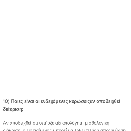
10) Ποιες είναι οι ενδεχόμενες κυρώσεις
αν αποδειχθεί
διάκριση;
Αν αποδειχθεί ότι υπήρξε αδικαιολόγητη μισθολογική
διάκριση, ο εργαζόμενος μπορεί να λάβει πλήρη αποζημίωση,