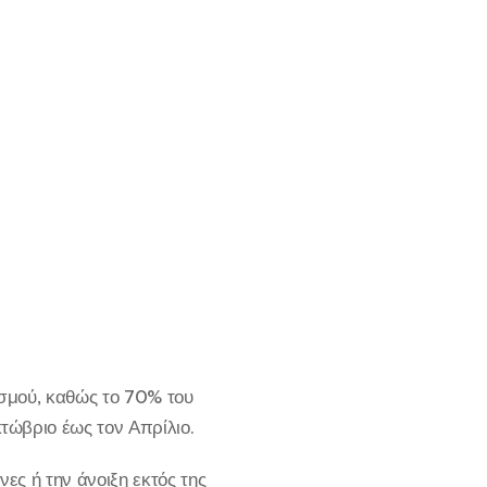
ρισμού, καθώς το 70% του
τώβριο έως τον Απρίλιο.
νες ή την άνοιξη εκτός της