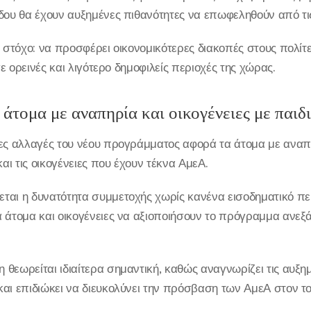
δου θα έχουν αυξημένες πιθανότητες να επωφεληθούν από τις
ό στόχο: να προσφέρει οικονομικότερες διακοπές στους πολίτ
σε ορεινές και λιγότερο δημοφιλείς περιοχές της χώρας.
α άτομα με αναπηρία και οικογένειες με παι
ρες αλλαγές του νέου προγράμματος αφορά τα άτομα με ανα
ι τις οικογένειες που έχουν τέκνα ΑμεΑ.
ται η δυνατότητα συμμετοχής χωρίς κανένα εισοδηματικό πε
 άτομα και οικογένειες να αξιοποιήσουν το πρόγραμμα ανεξ
θεωρείται ιδιαίτερα σημαντική, καθώς αναγνωρίζει τις αυξη
αι επιδιώκει να διευκολύνει την πρόσβαση των ΑμεΑ στον το