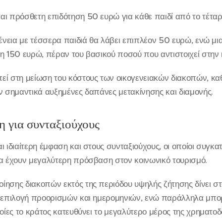
ι πρόσθετη επιδότηση 50 ευρώ για κάθε παιδί από το τέταρτ
ένεια με τέσσερα παιδιά θα λάβει επιπλέον 50 ευρώ, ενώ μια 
η 150 ευρώ, πέραν του βασικού ποσού που αντιστοιχεί στην 
εί στη μείωση του κόστους των οικογενειακών διακοπών, κα
ν σημαντικά αυξημένες δαπάνες μετακίνησης και διαμονής.
η για συνταξιούχους
 ιδιαίτερη έμφαση και στους συνταξιούχους, οι οποίοι συγκατ
να έχουν μεγαλύτερη πρόσβαση στον κοινωνικό τουρισμό.
ίησης διακοπών εκτός της περιόδου υψηλής ζήτησης δίνει στ
ν επιλογή προορισμών και ημερομηνιών, ενώ παράλληλα μπ
ποίες το κράτος κατευθύνει το μεγαλύτερο μέρος της χρηματοδ