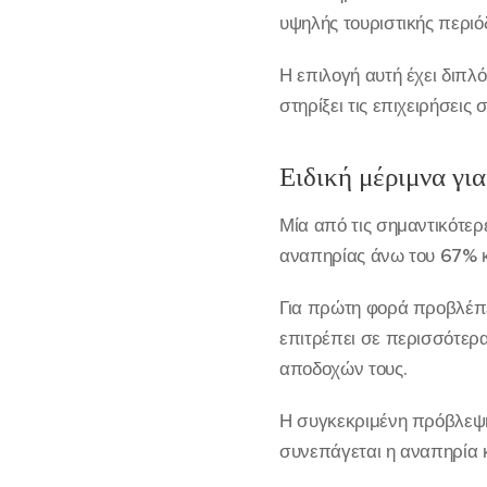
υψηλής τουριστικής περιό
Η επιλογή αυτή έχει διπλ
στηρίξει τις επιχειρήσεις 
Ειδική μέριμνα γι
Μία από τις σημαντικότε
αναπηρίας άνω του 67% κα
Για πρώτη φορά προβλέπε
επιτρέπει σε περισσότερα
αποδοχών τους.
Η συγκεκριμένη πρόβλεψη 
συνεπάγεται η αναπηρία κ