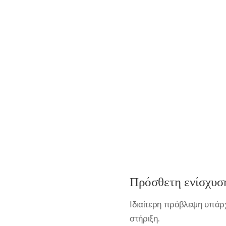
Πρόσθετη ενίσχυση
Ιδιαίτερη πρόβλεψη υπάρχε
στήριξη.