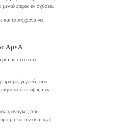
 μεγαλύτερες ενισχύσεις.
ες και ταυτόχρονα να
διά ΑμεΑ
πηρία με ποσοστό
ριορισμό, γεγονός που
άρτητα από το ύψος των
μένες ανάγκες που
υρισμό και την αναψυχή.