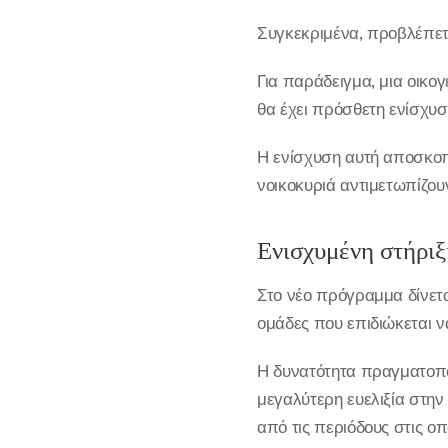
Συγκεκριμένα, προβλέπετα
Για παράδειγμα, μια οικογ
θα έχει πρόσθετη ενίσχυσ
Η ενίσχυση αυτή αποσκοπ
νοικοκυριά αντιμετωπίζου
Ενισχυμένη στήριξ
Στο νέο πρόγραμμα δίνεται
ομάδες που επιδιώκεται 
Η δυνατότητα πραγματοπο
μεγαλύτερη ευελιξία στη
από τις περιόδους στις ο