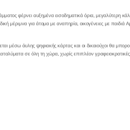
μματος φέρνει αυξημένα εισοδηματικά όρια, μεγαλύτερη κάλ
ιδική μέριμνα για άτομα με αναπηρία, οικογένειες με παιδιά 
ται μέσω άυλης ψηφιακής κάρτας και οι δικαιούχοι θα μπορ
καταλύματα σε όλη τη χώρα, χωρίς επιπλέον γραφειοκρατικές 