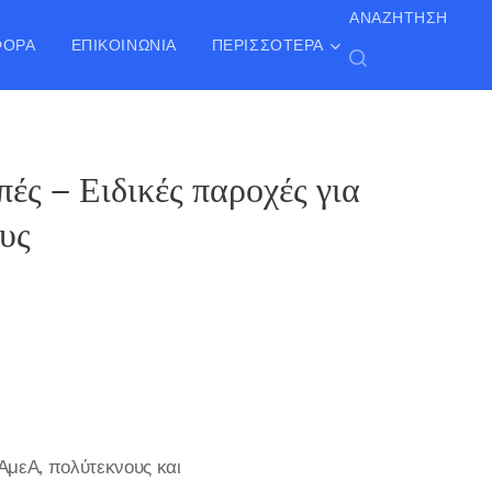
ΑΝΑΖΉΤΗΣΗ
ΦΟΡΑ
ΕΠΙΚΟΙΝΩΝΊΑ
ΠΕΡΙΣΣΌΤΕΡΑ
ές – Ειδικές παροχές για
υς
ΑμεΑ, πολύτεκνους και