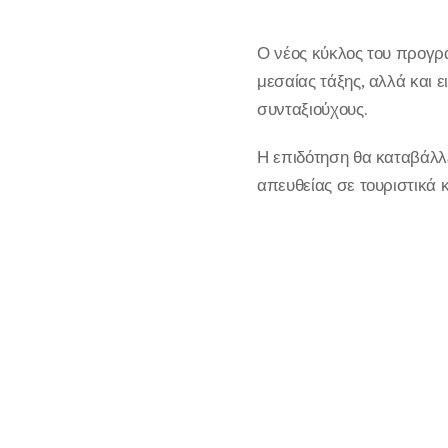
Ο νέος κύκλος του προγρά
μεσαίας τάξης, αλλά και ε
συνταξιούχους.
Η επιδότηση θα καταβάλλε
απευθείας σε τουριστικά 