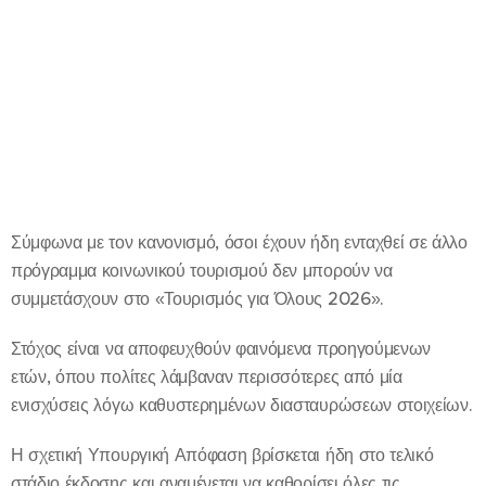
Σύμφωνα με τον κανονισμό, όσοι έχουν ήδη ενταχθεί σε άλλο
πρόγραμμα κοινωνικού τουρισμού δεν μπορούν να
συμμετάσχουν στο «Τουρισμός για Όλους 2026».
Στόχος είναι να αποφευχθούν φαινόμενα προηγούμενων
ετών, όπου πολίτες λάμβαναν περισσότερες από μία
ενισχύσεις λόγω καθυστερημένων διασταυρώσεων στοιχείων.
Η σχετική Υπουργική Απόφαση βρίσκεται ήδη στο τελικό
στάδιο έκδοσης και αναμένεται να καθορίσει όλες τις