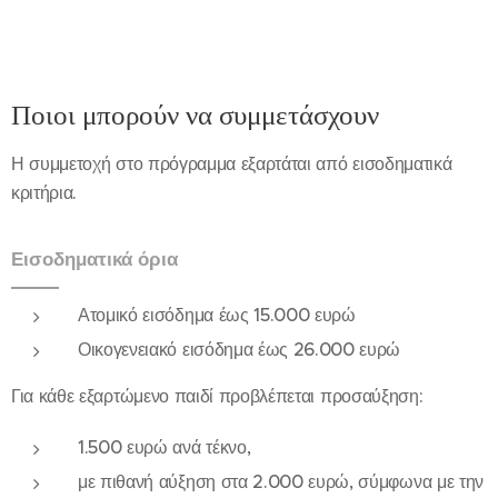
Ποιοι μπορούν να συμμετάσχουν
Η συμμετοχή στο πρόγραμμα εξαρτάται από εισοδηματικά
κριτήρια.
Εισοδηματικά όρια
Ατομικό εισόδημα έως 15.000 ευρώ
Οικογενειακό εισόδημα έως 26.000 ευρώ
Για κάθε εξαρτώμενο παιδί προβλέπεται προσαύξηση:
1.500 ευρώ ανά τέκνο,
με πιθανή αύξηση στα 2.000 ευρώ, σύμφωνα με την