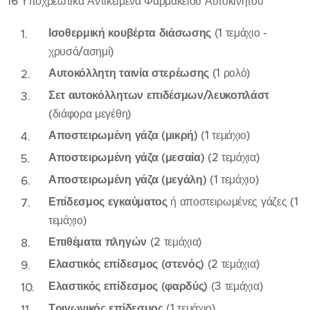
16 Υποχρεωτικά Αντικείμενα Φαρμακείου Αυτοκινήτου
Ισοθερμική κουβέρτα διάσωσης
(1 τεμάχιο -
χρυσό/ασημί)
Αυτοκόλλητη ταινία στερέωσης
(1 ρολό)
Σετ αυτοκόλλητων επιδέσμων/λευκοπλάστ
(διάφορα μεγέθη)
Αποστειρωμένη γάζα (μικρή)
(1 τεμάχιο)
Αποστειρωμένη γάζα (μεσαία)
(2 τεμάχια)
Αποστειρωμένη γάζα (μεγάλη)
(1 τεμάχιο)
Επίδεσμος εγκαύματος
ή αποστειρωμένες γάζες (1
τεμάχιο)
Επιθέματα πληγών
(2 τεμάχια)
Ελαστικός επίδεσμος (στενός)
(2 τεμάχια)
Ελαστικός επίδεσμος (φαρδύς)
(3 τεμάχια)
Τριγωνικός επίδεσμος
(1 τεμάχιο)