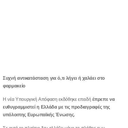
Συχνή αντικατάσταση για ό,τι λήγει ή χαλάει στο
φαρμακείο
Η νέα Υπουργική Απόφαση εκδόθηκε επειδή
έπρεπε να
ευθυγραμμιστεί η Ελλάδα με τις προδιαγραφές της
υπόλοιπης Ευρωπαϊκής Ένωσης.
Σε αυτό το πλαίσιο δεν αλλάζει μόνο το πλήθος των