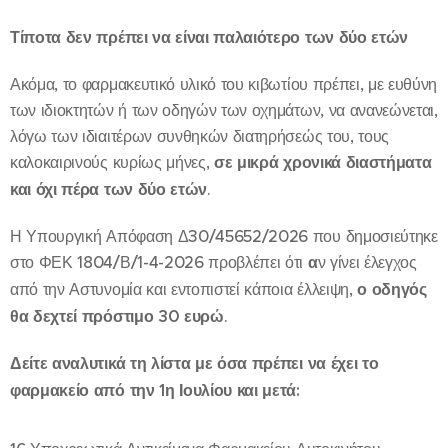
Τίποτα δεν πρέπει να είναι παλαιότερο των δύο ετών
Ακόμα, το φαρμακευτικό υλικό του κιβωτίου πρέπει, με ευθύνη
των ιδιοκτητών ή των οδηγών των οχημάτων, να ανανεώνεται,
λόγω των ιδιαιτέρων συνθηκών διατηρήσεώς του, τους
καλοκαιρινούς κυρίως μήνες,
σε μικρά χρονικά διαστήματα
και όχι πέρα των δύο ετών
.
Η Υπουργική Απόφαση Δ30/45652/2026 που δημοσιεύτηκε
στο ΦΕΚ 1804/Β/1-4-2026 προβλέπει ότι
α
ν γίνει έλεγχος
από την Αστυνομία και εντοπιστεί κάποια έλλειψη,
ο οδηγός
θα δεχτεί πρόστιμο 30 ευρώ
.
Δείτε αναλυτικά τη λίστα με όσα πρέπει να έχει το
φαρμακείο από την 1η Ιουλίου και μετά: