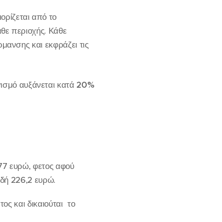
ορίζεται από το
άθε περιοχής. Κάθε
ρμανσης και εκφράζει τις
γισμό αυξάνεται κατά
20%
77 ευρώ, φετος αφού
αδή 226,2 ευρώ.
ος και δικαιούται το