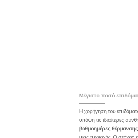
Μέγιστο ποσό επιδόμα
Η χορήγηση του επιδόματ
υπόψη τις ιδιαίτερες συν
βαθμοημέρες θέρμανσης
μιας περιοχής. Ο στόχος 