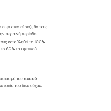
ο, φυσικό αέριο), θα τους
την περσινή περίοδο.
 τους καταβληθεί το
100%
 το 60% του φετινού
ασιασμό του
ποσού
ατοικία του δικαιούχου.