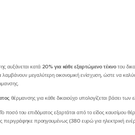
σης αυξάνεται κατά
20% για κάθε εξαρτώμενο τέκνο
του δικα
 θα λαμβάνουν μεγαλύτερη οικονομική ενίσχυση, ώστε να καλ
ρμανσης.
ατος
θέρμανσης για κάθε δικαιούχο υπολογίζεται βάσει των 
 Το ποσό του επιδόματος εξαρτάται από το είδος καυσίμου θ
ως περιγράφηκε προηγουμένως (380 ευρώ για ηλεκτρική ενέρ