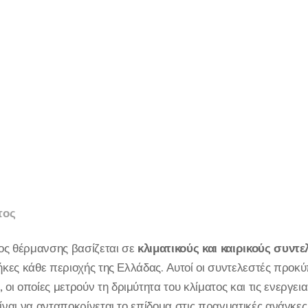
τος
ος θέρμανσης βασίζεται σε
κλιματικούς και καιρικούς συντε
θήκες κάθε περιοχής της Ελλάδας. Αυτοί οι συντελεστές προκύ
, οι οποίες μετρούν τη δριμύτητα του κλίματος και τις ενεργ
είναι να ανταποκρίνεται το επίδομα στις πραγματικές ανάγκε