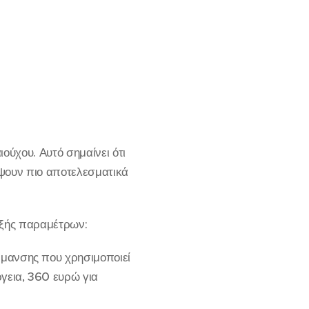
ιούχου. Αυτό σημαίνει ότι
ύψουν πιο αποτελεσματικά
εξής παραμέτρων:
έρμανσης που χρησιμοποιεί
γεια, 360 ευρώ για