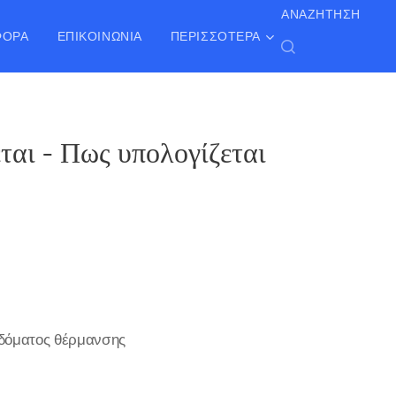
ΑΝΑΖΉΤΗΣΗ
ΦΟΡΑ
ΕΠΙΚΟΙΝΩΝΊΑ
ΠΕΡΙΣΣΌΤΕΡΑ
αι - Πως υπολογίζεται
ιδόματος θέρμανσης
.