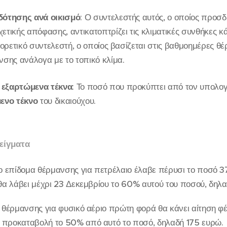
δότησης ανά οικισμό
: Ο συντελεστής αυτός, ο οποίος προσδι
ετικής απόφασης, αντικατοπτρίζει τις κλιματικές συνθήκες κ
φορετικό συντελεστή, ο οποίος βασίζεται στις βαθμοημέρες θέ
νσης ανάλογα με το τοπικό κλίμα.
 εξαρτώμενα τέκνα
: Το ποσό που προκύπτει από τον υπολο
μενο τέκνο
του δικαιούχου.
είγματα
το επίδομα θέρμανσης για πετρέλαιο έλαβε πέρυσι το ποσό 3
 θα λάβει μέχρι 23 Δεκεμβρίου το 60% αυτού του ποσού, δηλ
α θέρμανσης για φυσικό αέριο πρώτη φορά θα κάνει αίτηση φέτ
 προκαταβολή το 50% από αυτό το ποσό, δηλαδή 175 ευρώ.