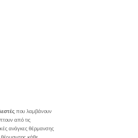
λεστές
που λαμβάνουν
πτουν από τις
ειακές ανάγκες θέρμανσης
ς θέρμανσης κάθε