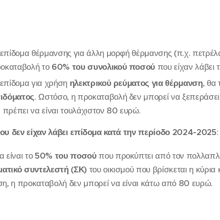
 επίδομα θέρμανσης για άλλη μορφή θέρμανσης (π.χ. πετρέλαι
ροκαταβολή το
60% του συνολικού ποσού
που είχαν λάβει 
ο επίδομα για χρήση
ηλεκτρικού ρεύματος για θέρμανση
, θα
πιδόματος
. Ωστόσο, η προκαταβολή δεν μπορεί να ξεπεράσει
α πρέπει να είναι τουλάχιστον 80 ευρώ.
που δεν είχαν λάβει επίδομα κατά την περίοδο 2024-2025
:
 είναι το
50% του ποσού
που προκύπτει από τον πολλαπλ
ματικό συντελεστή (ΣΚ)
του οικισμού που βρίσκεται η κύρια κ
η, η προκαταβολή δεν μπορεί να είναι κάτω από 80 ευρώ.