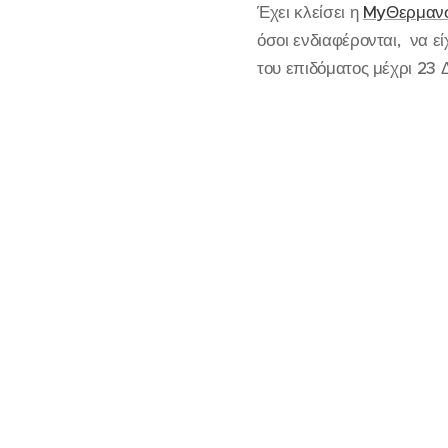
Έχει κλείσει η
MyΘερμαν
όσοι ενδιαφέρονται, να ε
του επιδόματος μέχρι 23 