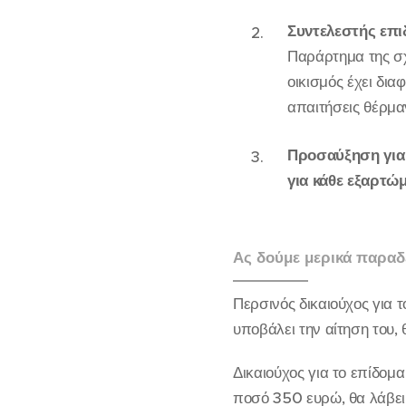
Συντελεστής επι
Παράρτημα της σχ
οικισμός έχει δια
απαιτήσεις θέρμα
Προσαύξηση για
για κάθε εξαρτώ
Ας δούμε μερικά παραδ
Περσινός δικαιούχος για 
υποβάλει την αίτηση του,
Δικαιούχος για το επίδομ
ποσό 350 ευρώ, θα λάβει