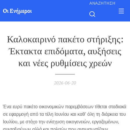
ΑΝΑΖΉΤΗΣΗ
Οι Ενήμεροι
Καλοκαιρινό πακέτο στήριξης:
Έκτακτα επιδόματα, αυξήσεις
και νέες ρυθμίσεις χρεών
2026-06-20
Ένα ευρύ πακέτο οικονομικών παρεμβάσεων τίθεται σταδιακά
σε εφαρμογή από τα τέλη Ιουνίου και καθ' όλη τη διάρκεια του
Ιουλίου, με στόχο την ενίσχυση οικογενειών, εργαζομένων,
συνταξιούχων αλλά και πολιτών που αντιμετωπίζουν