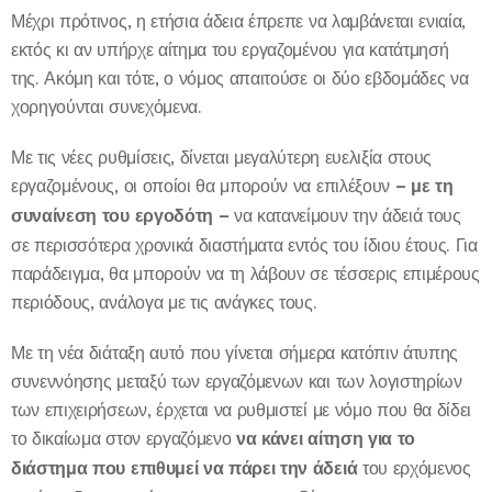
Μέχρι πρότινος, η ετήσια άδεια έπρεπε να λαμβάνεται ενιαία,
εκτός κι αν υπήρχε αίτημα του εργαζομένου για κατάτμησή
της. Ακόμη και τότε, ο νόμος απαιτούσε οι δύο εβδομάδες να
χορηγούνται συνεχόμενα.
Με τις νέες ρυθμίσεις, δίνεται μεγαλύτερη ευελιξία στους
εργαζομένους, οι οποίοι θα μπορούν να επιλέξουν
– με τη
συναίνεση του εργοδότη –
να κατανείμουν την άδειά τους
σε περισσότερα χρονικά διαστήματα εντός του ίδιου έτους. Για
παράδειγμα, θα μπορούν να τη λάβουν σε τέσσερις επιμέρους
περιόδους, ανάλογα με τις ανάγκες τους.
Με τη νέα διάταξη αυτό που γίνεται σήμερα κατόπιν άτυπης
συνεννόησης μεταξύ των εργαζόμενων και των λογιστηρίων
των επιχειρήσεων, έρχεται να ρυθμιστεί με νόμο που θα δίδει
το δικαίωμα στον εργαζόμενο
να κάνει αίτηση για το
διάστημα που επιθυμεί να πάρει την άδειά
του ερχόμενος