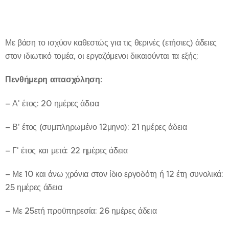
Με βάση το ισχύον καθεστώς για τις θερινές (ετήσιες) άδειες
στον ιδιωτικό τομέα, οι εργαζόμενοι δικαιούνται τα εξής:
Πενθήμερη απασχόληση:
– Α' έτος: 20 ημέρες άδεια
– Β' έτος (συμπληρωμένο 12μηνο): 21 ημέρες άδεια
– Γ' έτος και μετά: 22 ημέρες άδεια
– Με 10 και άνω χρόνια στον ίδιο εργοδότη ή 12 έτη συνολικά:
25 ημέρες άδεια
– Με 25ετή προϋπηρεσία: 26 ημέρες άδεια