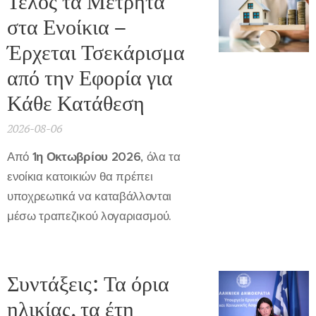
Τέλος τα Μετρητά
στα Ενοίκια –
Έρχεται Τσεκάρισμα
από την Εφορία για
Κάθε Κατάθεση
2026-08-06
Από
1η Οκτωβρίου 2026
, όλα τα
ενοίκια κατοικιών θα πρέπει
υποχρεωτικά να καταβάλλονται
μέσω τραπεζικού λογαριασμού.
Συντάξεις: Τα όρια
ηλικίας, τα έτη