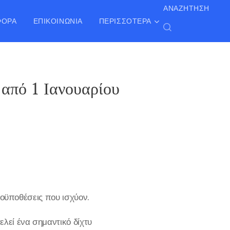
ΑΝΑΖΉΤΗΣΗ
ΦΟΡΑ
ΕΠΙΚΟΙΝΩΝΊΑ
ΠΕΡΙΣΣΌΤΕΡΑ
 από 1 Ιανουαρίου
οϋποθέσεις που ισχύον.
λεί ένα σημαντικό δίχτυ