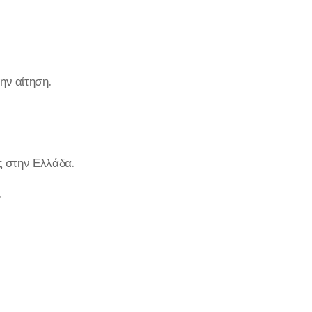
ην αίτηση.
ς
στην Ελλάδα.
.