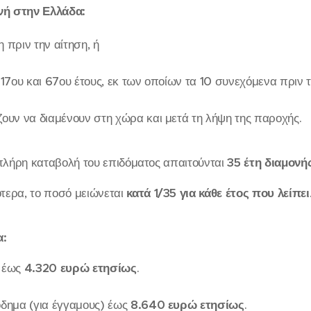
νή στην Ελλάδα:
 πριν την αίτηση, ή
 17ου και 67ου έτους, εκ των οποίων τα 10 συνεχόμενα πριν τ
ζουν να διαμένουν στη χώρα και μετά τη λήψη της παροχής.
πλήρη καταβολή του επιδόματος απαιτούνται
35 έτη διαμονή
τερα, το ποσό μειώνεται
κατά 1/35 για κάθε έτος που λείπει
α:
α έως
4.320 ευρώ ετησίως
.
όδημα (για έγγαμους) έως
8.640 ευρώ ετησίως
.