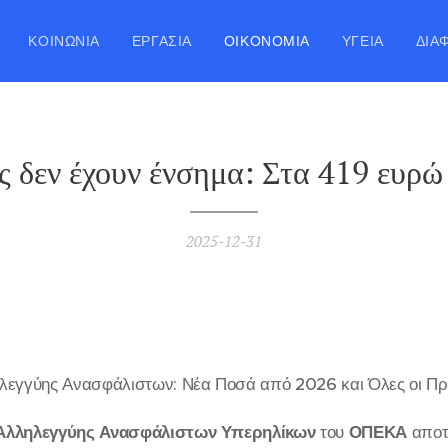
ΚΟΙΝΩΝΊΑ
ΕΡΓΑΣΊΑ
ΟΙΚΟΝΟΜΊΑ
ΥΓΕΊΑ
ΔΙΆ
ς δεν έχουν ένσημα: Στα 419 ευρώ
2025-12-31
λεγγύης Ανασφάλιστων: Νέα Ποσά από 2026 και Όλες οι Πρ
 Αλληλεγγύης Ανασφάλιστων Υπερηλίκων
του
ΟΠΕΚΑ
αποτε