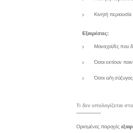
Κινητή περιουσία
Εξαιρέσεις:
Μοναχοί/ές που δ
Όσοι εκτίουν ποιν
Όσοι ο/η σύζυγο
Τι δεν υπολογίζεται στ
Ορισμένες παροχές
εξαι