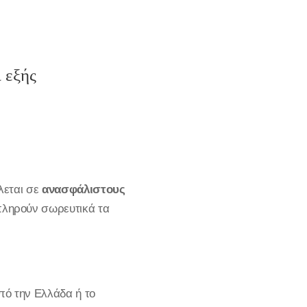
 εξής
λεται σε
ανασφάλιστους
πληρούν σωρευτικά τα
πό την Ελλάδα ή το