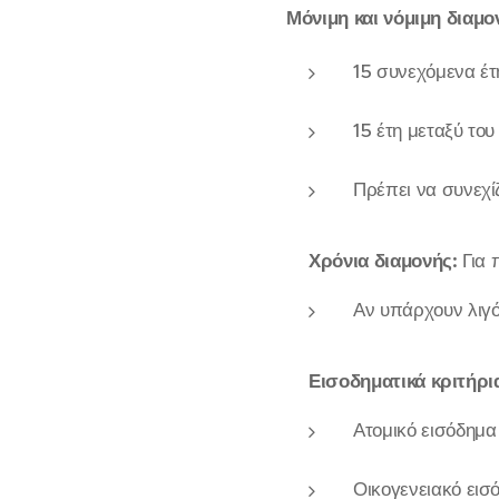
Μόνιμη και νόμιμη διαμο
15 συνεχόμενα έτη
15 έτη μεταξύ του
Πρέπει να συνεχί
Χρόνια διαμονής:
Για 
Αν υπάρχουν λιγό
Εισοδηματικά κριτήρι
Ατομικό εισόδημ
Οικογενειακό εισ