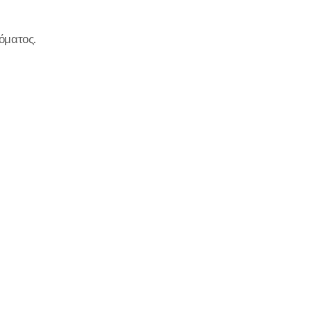
όματος.