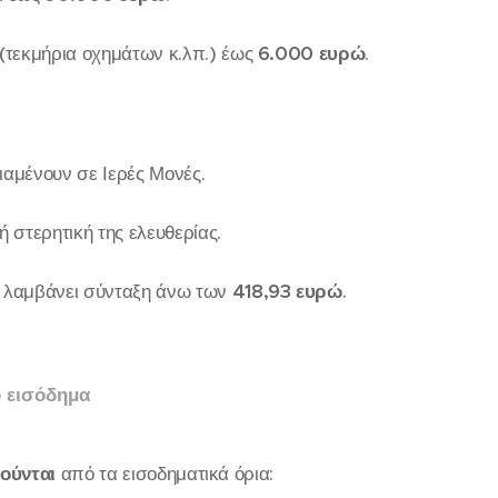
 (τεκμήρια οχημάτων κ.λπ.) έως
6.000 ευρώ
.
ιαμένουν σε Ιερές Μονές.
ή στερητική της ελευθερίας.
ς λαμβάνει σύνταξη άνω των
418,93 ευρώ
.
ο εισόδημα
ρούνται
από τα εισοδηματικά όρια: