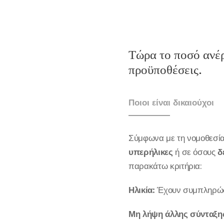
Τώρα το ποσό ανέρ
προϋποθέσεις.
Ποιοι είναι δικαιούχοι
Σύμφωνα με τη νομοθεσία 
υπερήλικες
ή σε όσους
δ
παρακάτω κριτήρια:
Ηλικία:
Έχουν συμπληρώσ
Μη λήψη άλλης σύνταξη