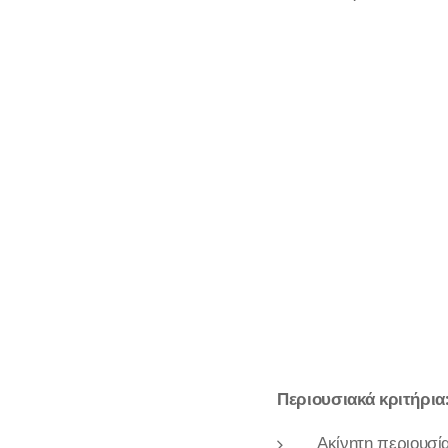
Περιουσιακά κριτήρια
Ακίνητη περιουσί