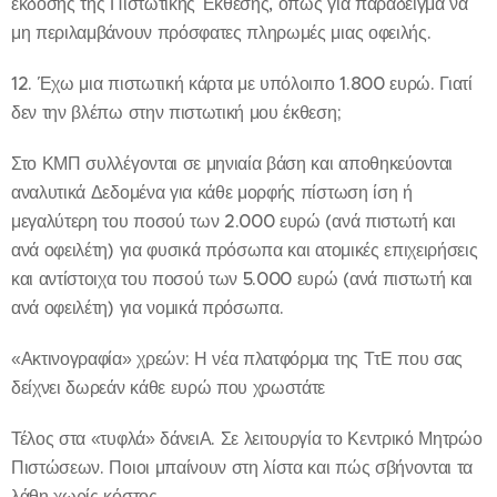
έκδοσης της Πιστωτικής Έκθεσης, όπως για παράδειγμα να
μη περιλαμβάνουν πρόσφατες πληρωμές μιας οφειλής.
12. Έχω μια πιστωτική κάρτα με υπόλοιπο 1.800 ευρώ. Γιατί
δεν την βλέπω στην πιστωτική μου έκθεση;
Στο ΚΜΠ συλλέγονται σε μηνιαία βάση και αποθηκεύονται
αναλυτικά Δεδομένα για κάθε μορφής πίστωση ίση ή
μεγαλύτερη του ποσού των 2.000 ευρώ (ανά πιστωτή και
ανά οφειλέτη) για φυσικά πρόσωπα και ατομικές επιχειρήσεις
και αντίστοιχα του ποσού των 5.000 ευρώ (ανά πιστωτή και
ανά οφειλέτη) για νομικά πρόσωπα.
«Ακτινογραφία» χρεών: Η νέα πλατφόρμα της ΤτΕ που σας
δείχνει δωρεάν κάθε ευρώ που χρωστάτε
Τέλος στα «τυφλά» δάνειΑ. Σε λειτουργία το Κεντρικό Μητρώο
Πιστώσεων. Ποιοι μπαίνουν στη λίστα και πώς σβήνονται τα
λάθη χωρίς κόστος.