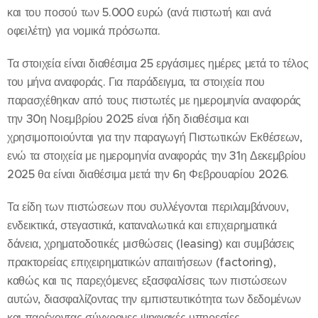
και του ποσού των 5.000 ευρώ (ανά πιστωτή και ανά
οφειλέτη) για νομικά πρόσωπα.
Τα στοιχεία είναι διαθέσιμα 25 εργάσιμες ημέρες μετά το τέλος
του μήνα αναφοράς. Για παράδειγμα, τα στοιχεία που
παρασχέθηκαν από τους πιστωτές με ημερομηνία αναφοράς
την 30η Νοεμβρίου 2025 είναι ήδη διαθέσιμα και
χρησιμοποιούνται για την παραγωγή Πιστωτικών Εκθέσεων,
ενώ τα στοιχεία με ημερομηνία αναφοράς την 31η Δεκεμβρίου
2025 θα είναι διαθέσιμα μετά την 6η Φεβρουαρίου 2026.
Τα είδη των πιστώσεων που συλλέγονται περιλαμβάνουν,
ενδεικτικά, στεγαστικά, καταναλωτικά και επιχειρηματικά
δάνεια, χρηματοδοτικές μισθώσεις (leasing) και συμβάσεις
πρακτορείας επιχειρηματικών απαιτήσεων (factoring),
καθώς και τις παρεχόμενες εξασφαλίσεις των πιστώσεων
αυτών, διασφαλίζοντας την εμπιστευτικότητα των δεδομένων
και παρέχοντας σύγχρονες ψηφιακές υπηρεσίες