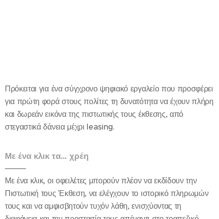
Πρόκειται για ένα σύγχρονο ψηφιακό εργαλείο που προσφέρει
για πρώτη φορά στους πολίτες τη δυνατότητα να έχουν πλήρη
και δωρεάν εικόνα της πιστωτικής τους έκθεσης, από
στεγαστικά δάνεια μέχρι leasing.
Με ένα κλικ τα… χρέη
Με ένα κλικ, οι οφειλέτες μπορούν πλέον να εκδίδουν την
Πιστωτική τους Έκθεση, να ελέγχουν το ιστορικό πληρωμών
τους και να αμφισβητούν τυχόν λάθη, ενισχύοντας τη
διαφάνεια και την προστασία τους απέναντι στο τραπεζικό