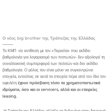
Ο νέος big brother της Τράπεζας της Ελλάδας
Το ΚΜΠ -σε αντίθεση µε τον «Τειρεσία» που εκδίδει
βαθμολογία για λογαριασμό των πιστωτών- δεν αξιολογεί τη
συναλλακτική συμπεριφορά των πολιτών και δεν εκδίδει
βαθμολογία. Ο ρόλος του είναι µόνο να συγκεντρώνει
στοιχεία, εντούτοις σε αυτά τα στοιχεία πέρα από τον ίδιο τον
οφειλέτη
έχουν πρόσβαση τόσο τα χρηματοπιστωτικά
ιδρύματα, όσο και οι servicers, αλλά και οι εταιρείες
leasing.
Η Τράπεζα της Ελλάδος αλλάζει τα δεδομένα στον δανεισμό