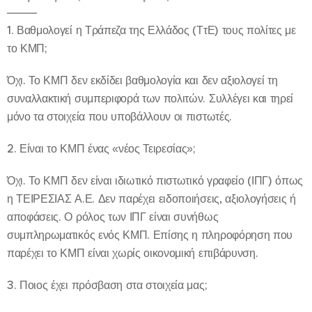
1. Βαθμολογεί η Τράπεζα της Ελλάδος (ΤτΕ) τους πολίτες με
το ΚΜΠ;
Όχι. Το ΚΜΠ δεν εκδίδει βαθμολογία και δεν αξιολογεί τη
συναλλακτική συμπεριφορά των πολιτών. Συλλέγει και τηρεί
μόνο τα στοιχεία που υποβάλλουν οι πιστωτές.
2. Είναι το ΚΜΠ ένας «νέος Τειρεσίας»;
Όχι. Το ΚΜΠ δεν είναι ιδιωτικό πιστωτικό γραφείο (ΙΠΓ) όπως
η ΤΕΙΡΕΣΙΑΣ Α.Ε. Δεν παρέχει ειδοποιήσεις, αξιολογήσεις ή
αποφάσεις. Ο ρόλος των ΙΠΓ είναι συνήθως
συμπληρωματικός ενός ΚΜΠ. Επίσης η πληροφόρηση που
παρέχει το ΚΜΠ είναι χωρίς οικονομική επιβάρυνση.
3. Ποιος έχει πρόσβαση στα στοιχεία μας;