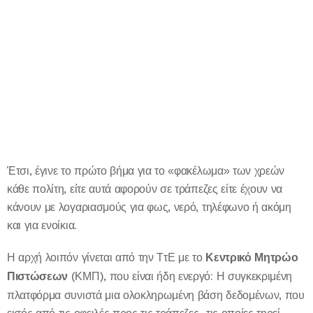
Έτσι, έγινε το πρώτο βήμα για το «φακέλωμα» των χρεών
κάθε πολίτη, είτε αυτά αφορούν σε τράπεζες είτε έχουν να
κάνουν με λογαριασμούς για φως, νερό, τηλέφωνο ή ακόμη
και για ενοίκια.
Η αρχή λοιπόν γίνεται από την ΤτΕ με το
Κεντρικό Μητρώο
Πιστώσεων
(ΚΜΠ), που είναι ήδη ενεργό: Η συγκεκριμένη
πλατφόρμα συνιστά μια ολοκληρωμένη βάση δεδομένων, που