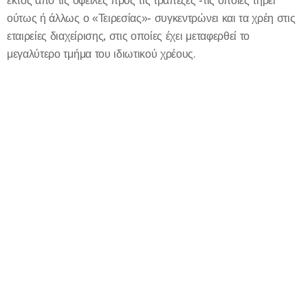
εκτός από τις οφειλές προς τις τράπεζες -τις οποίες τηρεί
ούτως ή άλλως ο «Τειρεσίας»- συγκεντρώνει και τα χρέη στις
εταιρείες διαχείρισης, στις οποίες έχει μεταφερθεί το
μεγαλύτερο τμήμα του ιδιωτικού χρέους.