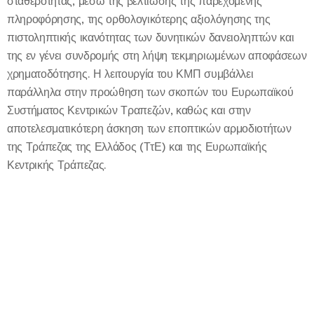
σταθερότητας, μέσω της βελτίωσης της παρεχόμενης
πληροφόρησης, της ορθολογικότερης αξιολόγησης της
πιστοληπτικής ικανότητας των δυνητικών δανειοληπτών και
της εν γένει συνδρομής στη λήψη τεκμηριωμένων αποφάσεων
χρηματοδότησης. Η λειτουργία του ΚΜΠ συμβάλλει
παράλληλα στην προώθηση των σκοπών του Ευρωπαϊκού
Συστήματος Κεντρικών Τραπεζών, καθώς και στην
αποτελεσματικότερη άσκηση των εποπτικών αρμοδιοτήτων
της Τράπεζας της Ελλάδος (ΤτΕ) και της Ευρωπαϊκής
Κεντρικής Τράπεζας.